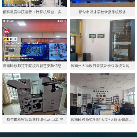
预科教育学院语音（计算机综合）实验室建设项目
都匀市湘才学校录播系统设备
黔南民族师范学院校园智慧安防信息化项目
黔南州人民政府音频及会议系统采购项目
都匀市检察院高速打印机及 LED 屏
黔南民族师范学院 天文+天眼金钥匙高端服务实验室设备