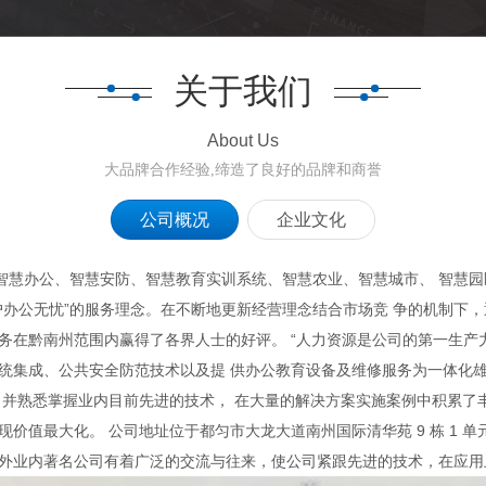
关于我们
About Us
大品牌合作经验,缔造了良好的品牌和商誉
公司概况
企业文化
供智慧办公、智慧安防、智慧教育实训系统、智慧农业、智慧城市、 智慧园区
客户办公无忧”的服务理念。在不断地更新经营理念结合市场竞 争的机制下
务在黔南州范围内赢得了各界人士的好评。 “人力资源是公司的第一生产力
集成、公共安全防范技术以及提 供办公教育设备及维修服务为一体化雄厚技
识，并熟悉掌握业内目前先进的技术， 在大量的解决方案实施案例中积累了
大化。 公司地址位于都匀市大龙大道南州国际清华苑 9 栋 1 单元 5 层
内外业内著名公司有着广泛的交流与往来，使公司紧跟先进的技术，在应