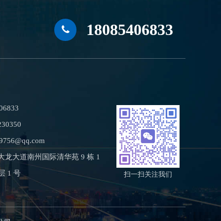
18085406833
06833
230350
9756@qq.com
大龙大道南州国际清华苑 9 栋 1
层 1 号
扫一扫关注我们