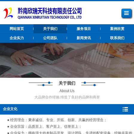
网站首页
关于我们
服务项目
案例欣赏
企业实力
公司团队
新闻资讯
联系我们
关于我们
About Us
大品牌合作经验,缔造了良好的品牌和商誉
企业文化
● 经营理念：秉承诚信、专业、开拓、创新、共赢的经营理念；
● 企业宗旨：品质至上、客户至上、信誉至上；
● 企业实力：拥有强大的木制品开发、设计团队，先进的配套设备，经验丰富的