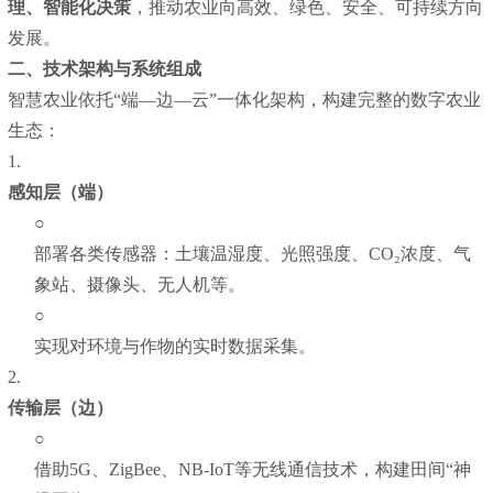
理、智能化决策
，推动农业向高效、绿色、安全、可持续方向
发展。
二、技术架构与系统组成
智慧农业依托“端—边—云”一体化架构，构建完整的数字农业
生态：
1.
感知层（端）
○
部署各类传感器：土壤温湿度、光照强度、CO₂浓度、气
象站、摄像头、无人机等。
○
实现对环境与作物的实时数据采集。
2.
传输层（边）
○
借助5G、ZigBee、NB-IoT等无线通信技术，构建田间“神