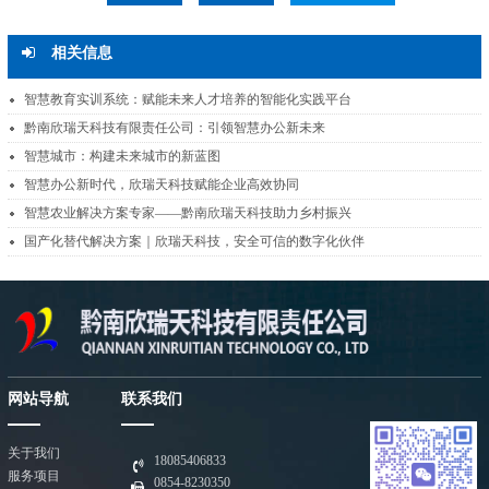
相关信息
智慧教育实训系统：赋能未来人才培养的智能化实践平台
黔南欣瑞天科技有限责任公司：引领智慧办公新未来
智慧城市：构建未来城市的新蓝图
智慧办公新时代，欣瑞天科技赋能企业高效协同
智慧农业解决方案专家——黔南欣瑞天科技助力乡村振兴
国产化替代解决方案｜欣瑞天科技，安全可信的数字化伙伴
网站导航
联系我们
关于我们
18085406833
服务项目
0854-8230350