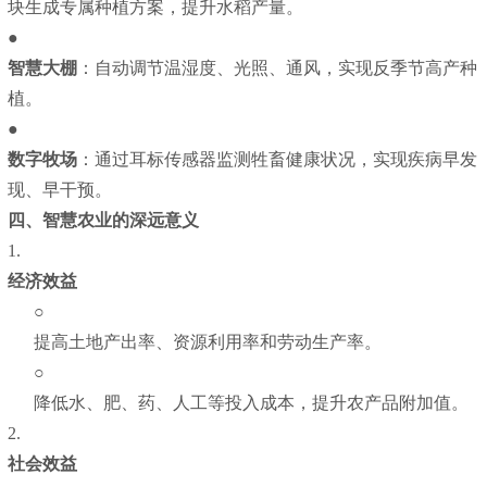
块生成专属种植方案，提升水稻产量。
●
智慧大棚
：自动调节温湿度、光照、通风，实现反季节高产种
植。
●
数字牧场
：通过耳标传感器监测牲畜健康状况，实现疾病早发
现、早干预。
四、智慧农业的深远意义
1.
经济效益
○
提高土地产出率、资源利用率和劳动生产率。
○
降低水、肥、药、人工等投入成本，提升农产品附加值。
2.
社会效益