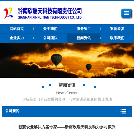
网站首页
关于我们
服务项目
案例欣赏
企业实力
公司团队
新闻资讯
联系我们
新闻资讯
News Center
创新是我们事业发展的灵魂，与时俱进是创新的最佳表现
公司新闻
智慧农业解决方案专家——黔南欣瑞天科技助力乡村振兴