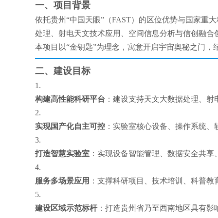
一、项目背景
依托贵州“中国天眼”（FAST）的区位优势与国家重
处理、射电天文技术应用、空间信息分析与信创融合
本项目以“金钥匙”为理念，寓意开启宇宙奥秘之门
二、建设目标
1.
构建高性能科研平台
：建设支持天文大数据处理、射
2.
实现国产化自主可控
：实验室核心设备、操作系统、
3.
打造智慧实验室
：实现设备智能管理、数据安全共享
4.
服务多场景应用
：支撑科研项目、技术培训、科普教
5.
建设区域示范标杆
：打造贵州省乃至西南地区具有影