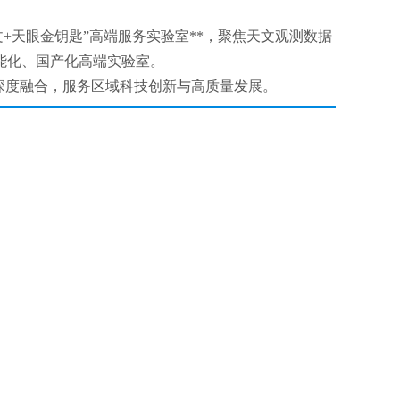
文+天眼金钥匙”高端服务实验室**，聚焦天文观测数据
能化、国产化高端实验室。
深度融合，服务区域科技创新与高质量发展。