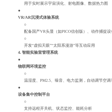
用于实时展示宇宙演化、射电图像、数据热力图
●
VR/AR沉浸式体验系统
○
配备国产VR头显（如PICO信创版）、动作捕捉设
○
开发“虚拟天眼”“太阳系漫游”等互动应用
4.
智能实验室管理系统
●
物联网环境监控
○
温湿度、PM2.5、噪音、电力监测，自动调节空调
●
设备集中控制平台
○
支持远程开关机、状态监控、能耗分析