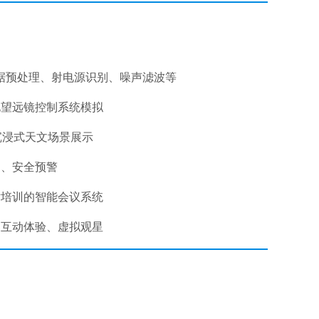
数据预处理、射电源识别、噪声滤波等
电望远镜控制系统模拟
R沉浸式天文场景展示
测、安全预警
术培训的智能会议系统
、互动体验、虚拟观星