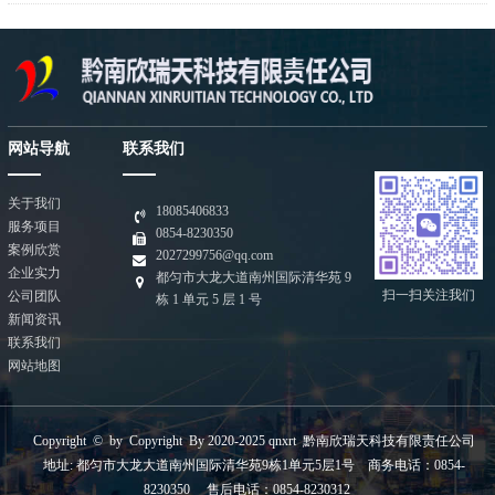
网站导航
联系我们
关于我们
18085406833
服务项目
0854-8230350
案例欣赏
2027299756@qq.com
企业实力
都匀市大龙大道南州国际清华苑 9
扫一扫关注我们
公司团队
栋 1 单元 5 层 1 号
新闻资讯
联系我们
网站地图
Copyright © by Copyright By 2020-2025 qnxrt 黔南欣瑞天科技有限责任公司
地址: 都匀市大龙大道南州国际清华苑9栋1单元5层1号 商务电话：0854-
8230350 售后电话：0854-8230312