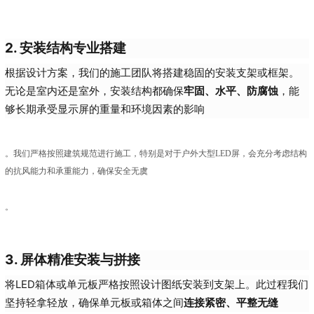
2. 安装结构专业搭建
根据设计方案，我们的施工团队将搭建稳固的安装支架或框架。
无论是室内还是室外，安装结构都确保
牢固、水平、防腐蚀
，能
够长期承受显示屏的重量和环境因素的影响
。我们严格按照建筑规范进行施工，特别是对于户外大型LED屏，会充分考虑结构
的抗风能力和承重能力，确保安全无虞
。
3. 屏体精准安装与拼接
将LED箱体或单元板严格按照设计图纸安装到支架上。此过程我们
坚持轻拿轻放，确保单元板或箱体之间
连接紧密、平整无缝