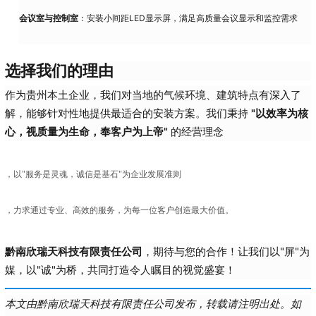
会议室与控制室
：安装小间距LED显示屏，满足高质量会议显示和监控需求
选择我们的理由
作为贵州本土企业，我们对当地的气候环境、建筑特点有深入了
解，能够针对性地提供最适合的安装方案。我们秉持
"以效率为核
心，视质量为生命，奉客户为上帝"
的经营理念
，以"服务是灵魂，诚信是基石"为企业发展准则
，力求通过专业、高效的服务，为每一位客户创造最大价值。
黔南欣瑞天科技有限责任公司
，期待与您的合作！让我们以"屏"为
媒，以"诚"为桥，共同打造令人瞩目的视觉盛宴！
本文由黔南欣瑞天科技有限责任公司发布，转载请注明出处。如