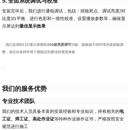
5. 全面系统调试与校准
安装完毕后，我们进行通电调试，包括：排除死点、调试亮度/对
比度/白平衡、进行色彩和一致性校准、设置播放参数等，确保显
示屏达到
最佳显示效果
256级亮度调节
。我们采用的LED显示屏拥有
功能，能根据不同环境光线智能调
整，保证在各种环境下都能达到最佳的视觉体验
。
我们的服务优势
专业技术团队
我们的技术人员具备丰富的安装经验和专业知识，持有相关的
电
工证、焊工证、高处作业证
等特种作业操作证书，严格按照安全
规范进行施工