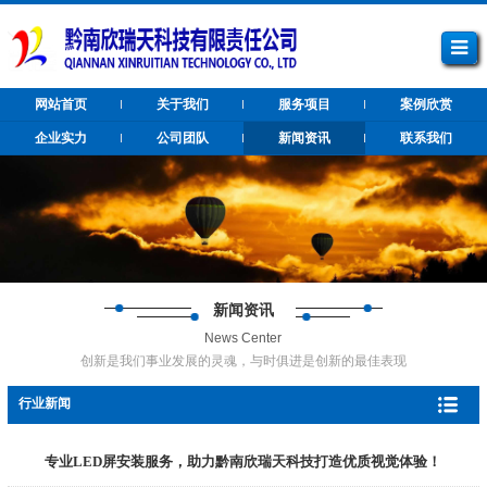
网站首页
关于我们
服务项目
案例欣赏
企业实力
公司团队
新闻资讯
联系我们
新闻资讯
News Center
创新是我们事业发展的灵魂，与时俱进是创新的最佳表现
行业新闻
专业LED屏安装服务，助力黔南欣瑞天科技打造优质视觉体验！